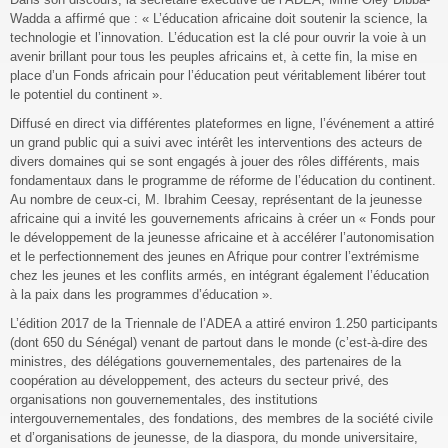
Wadda a affirmé que : « L’éducation africaine doit soutenir la science, la
technologie et l’innovation. L’éducation est la clé pour ouvrir la voie à un
avenir brillant pour tous les peuples africains et, à cette fin, la mise en
place d’un Fonds africain pour l’éducation peut véritablement libérer tout
le potentiel du continent ».
Diffusé en direct via différentes plateformes en ligne, l’événement a attiré
un grand public qui a suivi avec intérêt les interventions des acteurs de
divers domaines qui se sont engagés à jouer des rôles différents, mais
fondamentaux dans le programme de réforme de l’éducation du continent.
Au nombre de ceux-ci, M. Ibrahim Ceesay, représentant de la jeunesse
africaine qui a invité les gouvernements africains à créer un « Fonds pour
le développement de la jeunesse africaine et à accélérer l’autonomisation
et le perfectionnement des jeunes en Afrique pour contrer l’extrémisme
chez les jeunes et les conflits armés, en intégrant également l’éducation
à la paix dans les programmes d’éducation ».
L’édition 2017 de la Triennale de l’ADEA a attiré environ 1.250 participants
(dont 650 du Sénégal) venant de partout dans le monde (c’est-à-dire des
ministres, des délégations gouvernementales, des partenaires de la
coopération au développement, des acteurs du secteur privé, des
organisations non gouvernementales, des institutions
intergouvernementales, des fondations, des membres de la société civile
et d’organisations de jeunesse, de la diaspora, du monde universitaire,