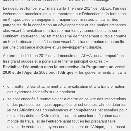
Le rideau est tombé le 17 mars sur la Triennale 2017 de l’ADEA, l’un des
événements mondiaux les plus importants sur l’éducation et la formation
en Afrique, avec un engagement majeur des ministres africains, des
partenaires de la coopération au développement et des parties prenantes
clés visant à revitaliser et à transformer les systèmes éducatifs sur le
continent, sous-tendu par un mécanisme de financement durable comme
un Fonds africain pour l’éducation visant à la transformation structurelle
par une croissance inclusive et un développement durable.
Au terme de l’édition 2017 de la Triennale de l’ADEA, qui a remporté un
très grand succès et a porté sur le thème principal ci-après : «
Revitaliser l'éducation dans la perspective du Programme universel
2030 et de l'Agenda 2063 pour l'Afrique
», les gouvernements africains
:
ont réaffirmé leur attachement à la revitalisation et à la transformation
des systèmes éducatifs sur le continent ;
se sont engagés à promouvoir et à mettre en oeuvre des interventions
et des pratiques politiques appropriées et cohérentes, afin de doter les
jeunes Africains des connaissances et compétences nécessaires pour
relever les défis du XXIe siècle, facilitant ainsi leur intégration dans le
monde du travail et de l’entreprenariat tout en les préparant faire
devenir de véritables citoyens non seulement de l’Afrique, mais aussi