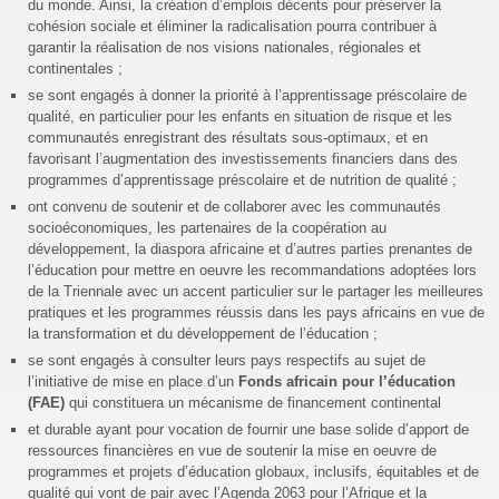
du monde. Ainsi, la création d’emplois décents pour préserver la
cohésion sociale et éliminer la radicalisation pourra contribuer à
garantir la réalisation de nos visions nationales, régionales et
continentales ;
se sont engagés à donner la priorité à l’apprentissage préscolaire de
qualité, en particulier pour les enfants en situation de risque et les
communautés enregistrant des résultats sous-optimaux, et en
favorisant l’augmentation des investissements financiers dans des
programmes d’apprentissage préscolaire et de nutrition de qualité ;
ont convenu de soutenir et de collaborer avec les communautés
socioéconomiques, les partenaires de la coopération au
développement, la diaspora africaine et d’autres parties prenantes de
l’éducation pour mettre en oeuvre les recommandations adoptées lors
de la Triennale avec un accent particulier sur le partager les meilleures
pratiques et les programmes réussis dans les pays africains en vue de
la transformation et du développement de l’éducation ;
se sont engagés à consulter leurs pays respectifs au sujet de
l’initiative de mise en place d’un
Fonds africain pour l’éducation
(FAE)
qui constituera un mécanisme de financement continental
et durable ayant pour vocation de fournir une base solide d’apport de
ressources financières en vue de soutenir la mise en oeuvre de
programmes et projets d’éducation globaux, inclusifs, équitables et de
qualité qui vont de pair avec l’Agenda 2063 pour l’Afrique et la