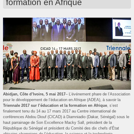
formation en Afrique
Abidjan, Côte d’Ivoire, 5 mai 2017
– L’événement phare de l’Association
pour le développement de l’éducation en Afrique (ADEA), à savoir la
Triennale 2017 sur l’éducation et la formation en Afrique
, s’est
finalement tenu du 14 au 17 mars 2017 au Centre international de
conférences Abdou Diouf (CICAD) à Diamniadio (Dakar, Sénégal) sous le
haut parrainage de Son Excellence Macky Sall, président de la
République du Sénégal et président du Comité des dix chefs d’État
africains champions de l’éducation, la science et la technologie.