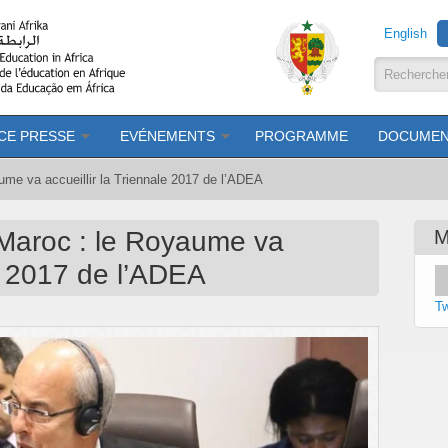
English
Formula
CE PRESSE
EVÉNEMENTS
PROGRAMME
DOCUMEN
me va accueillir la Triennale 2017 de l’ADEA
Maroc : le Royaume va
M
le 2017 de l’ADEA
T