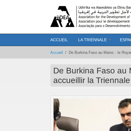
Aller au contenu principal
ACCUEIL
LA TRIENNALE
ESPA
Accueil
/
De Burkina Faso au Maroc : le Royau
De Burkina Faso au 
accueillir la Trienna