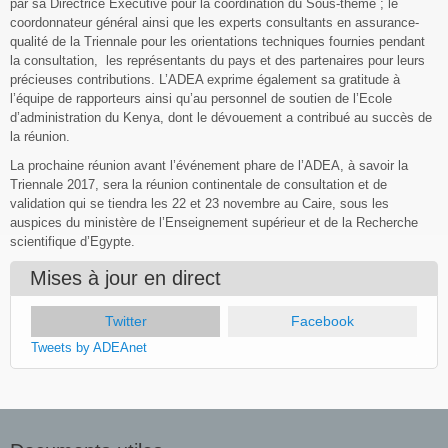
par sa Directrice Exécutive pour la coordination du Sous-thème ; le
coordonnateur général ainsi que les experts consultants en assurance-
qualité de la Triennale pour les orientations techniques fournies pendant
la consultation, les représentants du pays et des partenaires pour leurs
précieuses contributions. L’ADEA exprime également sa gratitude à
l’équipe de rapporteurs ainsi qu’au personnel de soutien de l’Ecole
d’administration du Kenya, dont le dévouement a contribué au succès de
la réunion.
La prochaine réunion avant l’événement phare de l’ADEA, à savoir la
Triennale 2017, sera la réunion continentale de consultation et de
validation qui se tiendra les 22 et 23 novembre au Caire, sous les
auspices du ministère de l’Enseignement supérieur et de la Recherche
scientifique d’Egypte.
Mises à jour en direct
Twitter
(onglet actif)
Facebook
Tweets by ADEAnet