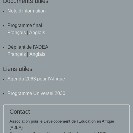
Documents utiles
Note d'information
Programme final
Français
|
Anglais
Dépliant de l'ADEA
Français
|
Anglais
Liens utiles
Agenda 2063 pour l'Afrique
Programme Universel 2030
Contact
Association pour le Développement de l'Education en Afrique
(ADEA)