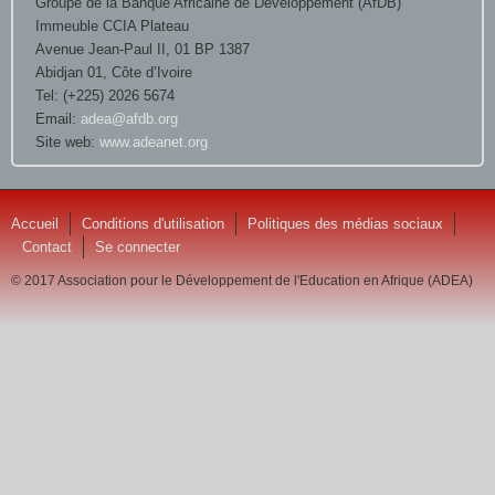
Groupe de la Banque Africaine de Développement (AfDB)
Immeuble CCIA Plateau
Avenue Jean-Paul II, 01 BP 1387
Abidjan 01, Côte d’Ivoire
Tel: (+225) 2026 5674
Email:
adea@afdb.org
Site web:
www.adeanet.org
Accueil
Conditions d'utilisation
Politiques des médias sociaux
Contact
Se connecter
© 2017 Association pour le Développement de l'Education en Afrique (ADEA)