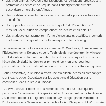
des programmes novateurs qui favorisent les conditions propices à la
promotion du genre et de l’équité dans l’enseignement primaire,
secondaire et tertiaire en Afrique ;
des modèles alternatifs d’éducation non formelle pour les enfants non
scolarisés ;
des approches visant à promouvoir la qualité de l’éducation et à
mesurer l’acquisition de compétences en lecture et en calcul ;
des pratiques qui augmentent l’offre d’enseignants qualifiés, y compris
les femmes enseignant les mathématiques et la technologie.
La cérémonie de clôture a été présidée par M. Waithaka, du ministère de
l’Education, de la Science et de la Technologie, représentant le Ministre
de l’Education du Kenya. Il a réitéré la fierté de son pays et du ministère
hôtes d’avoir abrité la réunion et remercié les membres pour leur
participation et leurs contributions au succès de la consultation régionale.
Dans l’ensemble, la réunion a offert une excellente occasion d’échanges
significatifs et de réseautage sur les questions d’éducation sur le
continent et dans le reste du monde.
L’ADEA a salué et adressé ses remerciements à tous ceux qui ont
participé à l’organisation, à la gestion et au financement de cette réunion.
Au nombre de ceux-ci, figurent l’équipe pays dirigée par le Ministre de
l’Education, de la Science et de la Technologie ; l’équipe du FAWE dirigée