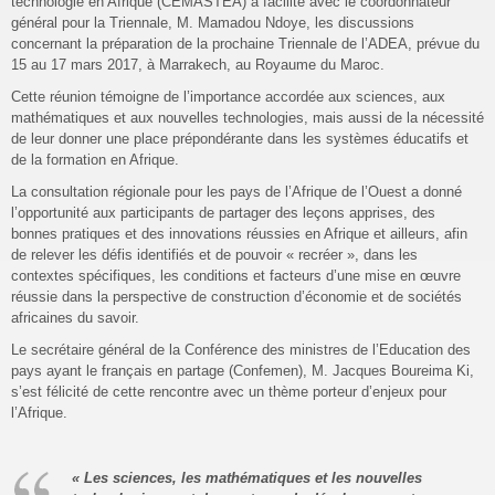
technologie en Afrique (CEMASTEA) a facilité avec le coordonnateur
général pour la Triennale, M. Mamadou Ndoye, les discussions
concernant la préparation de la prochaine Triennale de l’ADEA, prévue du
15 au 17 mars 2017, à Marrakech, au Royaume du Maroc.
Cette réunion témoigne de l’importance accordée aux sciences, aux
mathématiques et aux nouvelles technologies, mais aussi de la nécessité
de leur donner une place prépondérante dans les systèmes éducatifs et
de la formation en Afrique.
La consultation régionale pour les pays de l’Afrique de l’Ouest a donné
l’opportunité aux participants de partager des leçons apprises, des
bonnes pratiques et des innovations réussies en Afrique et ailleurs, afin
de relever les défis identifiés et de pouvoir « recréer », dans les
contextes spécifiques, les conditions et facteurs d’une mise en œuvre
réussie dans la perspective de construction d’économie et de sociétés
africaines du savoir.
Le secrétaire général de la Conférence des ministres de l’Education des
pays ayant le français en partage (Confemen), M. Jacques Boureima Ki,
s’est félicité de cette rencontre avec un thème porteur d’enjeux pour
l’Afrique.
« Les sciences, les mathématiques et les nouvelles