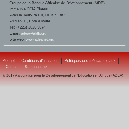
Groupe de la Banque Africaine de Développement (AfDB)
Immeuble CCIA Plateau
Avenue Jean-Paul II, 01 BP 1387
Abidjan 01, Côte d’Ivoire
Tel: (+225) 2026 5674
Email:
adea@afdb.org
Site web:
www.adeanet.org
Accueil
Conditions d'utilisation
Politiques des médias sociaux
Contact
Se connecter
© 2017 Association pour le Développement de l'Education en Afrique (ADEA)