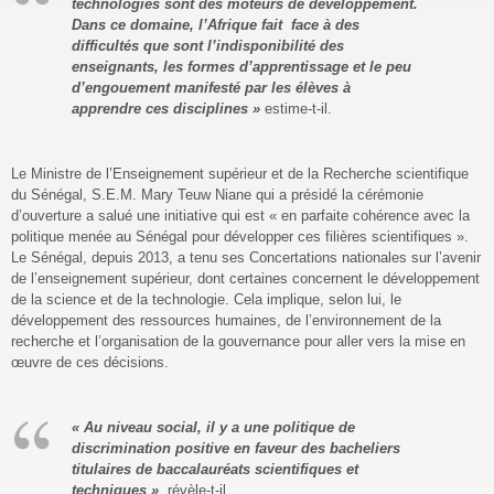
technologies sont des moteurs de développement.
Dans ce domaine, l’Afrique fait face à des
difficultés que sont l’indisponibilité des
enseignants, les formes d’apprentissage et le peu
d’engouement manifesté par les élèves à
apprendre ces disciplines »
estime-t-il.
Le Ministre de l’Enseignement supérieur et de la Recherche scientifique
du Sénégal, S.E.M. Mary Teuw Niane qui a présidé la cérémonie
d’ouverture a salué une initiative qui est « en parfaite cohérence avec la
politique menée au Sénégal pour développer ces filières scientifiques ».
Le Sénégal, depuis 2013, a tenu ses Concertations nationales sur l’avenir
de l’enseignement supérieur, dont certaines concernent le développement
de la science et de la technologie. Cela implique, selon lui, le
développement des ressources humaines, de l’environnement de la
recherche et l’organisation de la gouvernance pour aller vers la mise en
œuvre de ces décisions.
« Au niveau social, il y a une politique de
discrimination positive en faveur des bacheliers
titulaires de baccalauréats scientifiques et
techniques »
, révèle-t-il.