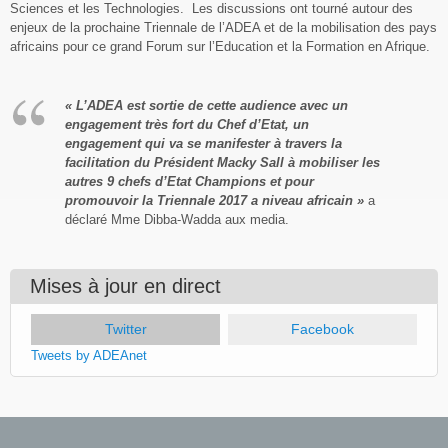
Sciences et les Technologies. Les discussions ont tourné autour des
enjeux de la prochaine Triennale de l’ADEA et de la mobilisation des pays
africains pour ce grand Forum sur l’Education et la Formation en Afrique.
« L’ADEA est sortie de cette audience avec un
engagement très fort du Chef d’Etat, un
engagement qui va se manifester à travers la
facilitation du Président Macky Sall à mobiliser les
autres 9 chefs d’Etat Champions et pour
promouvoir la Triennale 2017 a niveau africain »
a
déclaré Mme Dibba-Wadda aux media.
Mises à jour en direct
Twitter
(onglet actif)
Facebook
Tweets by ADEAnet