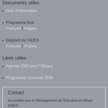
Documents utiles
Note d'information
Programme final
Français
|
Anglais
Dépliant de l'ADEA
Français
|
Anglais
Liens utiles
Agenda 2063 pour l'Afrique
Programme Universel 2030
Contact
Association pour le Développement de l'Education en Afrique
(ADEA)