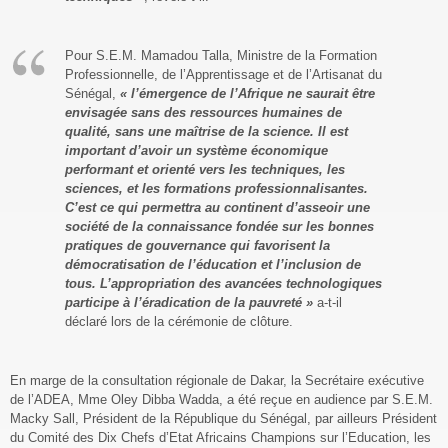
Pour S.E.M. Mamadou Talla, Ministre de la Formation
Professionnelle, de l’Apprentissage et de l’Artisanat du
Sénégal,
« l’émergence de l’Afrique ne saurait être
envisagée sans des ressources humaines de
qualité, sans une maîtrise de la science. Il est
important d’avoir un système économique
performant et orienté vers les techniques, les
sciences, et les formations professionnalisantes.
C’est ce qui permettra au continent d’asseoir une
société de la connaissance fondée sur les bonnes
pratiques de gouvernance qui favorisent la
démocratisation de l’éducation et l’inclusion de
tous. L’appropriation des avancées technologiques
participe à l’éradication de la pauvreté »
a-t-il
déclaré lors de la cérémonie de clôture.
En marge de la consultation régionale de Dakar, la Secrétaire exécutive
de l’ADEA, Mme Oley Dibba Wadda, a été reçue en audience par S.E.M.
Macky Sall, Président de la République du Sénégal, par ailleurs Président
du Comité des Dix Chefs d’Etat Africains Champions sur l’Education, les