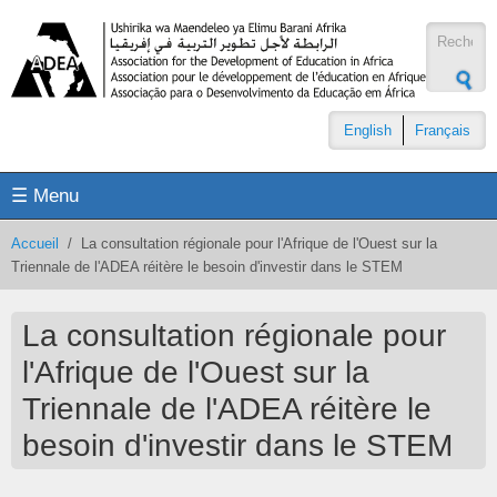
Aller au contenu principal
Formul
de
recher
English
Français
☰ Menu
Accueil
/
La consultation régionale pour l'Afrique de l'Ouest sur la
Triennale de l'ADEA réitère le besoin d'investir dans le STEM
La consultation régionale pour
l'Afrique de l'Ouest sur la
Triennale de l'ADEA réitère le
besoin d'investir dans le STEM