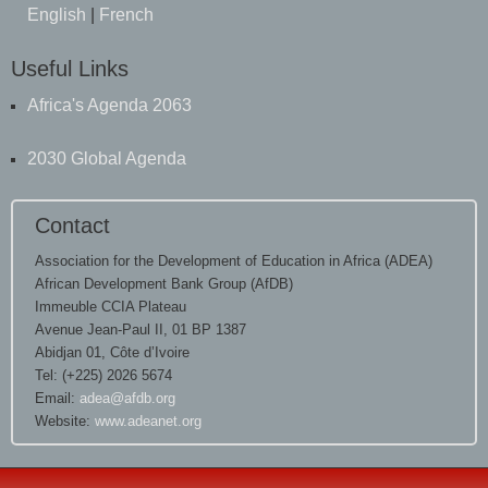
English
|
French
Useful Links
Africa's Agenda 2063
2030 Global Agenda
Contact
Association for the Development of Education in Africa (ADEA)
African Development Bank Group (AfDB)
Immeuble CCIA Plateau
Avenue Jean-Paul II, 01 BP 1387
Abidjan 01, Côte d’Ivoire
Tel: (+225) 2026 5674
Email:
adea@afdb.org
Website:
www.adeanet.org