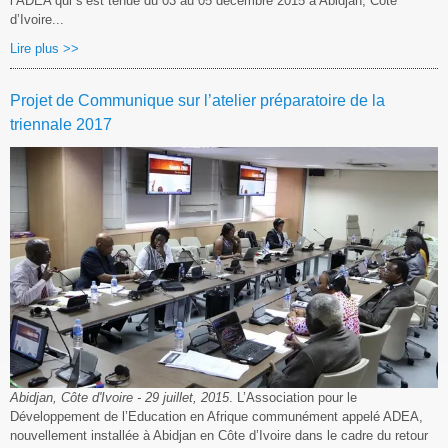
l’ADEA qui s’est tenue du 03 au 05 décembre 2015 à Abidjan, Cote
d’Ivoire...
Lire plus >>
Projet de Communique sur l’atelier préparatoire de la
triennale 2017
Abidjan, Côte d'Ivoire - 29 juillet, 2015
. L’Association pour le
Développement de l’Education en Afrique communément appelé ADEA,
nouvellement installée à Abidjan en Côte d’Ivoire dans le cadre du retour