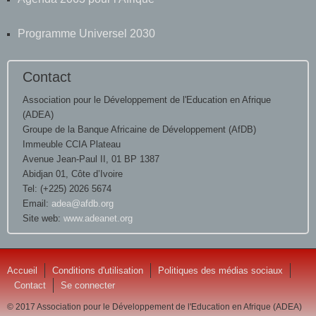
Programme Universel 2030
Contact
Association pour le Développement de l'Education en Afrique
(ADEA)
Groupe de la Banque Africaine de Développement (AfDB)
Immeuble CCIA Plateau
Avenue Jean-Paul II, 01 BP 1387
Abidjan 01, Côte d’Ivoire
Tel: (+225) 2026 5674
Email:
adea@afdb.org
Site web:
www.adeanet.org
Accueil
Conditions d'utilisation
Politiques des médias sociaux
Contact
Se connecter
© 2017 Association pour le Développement de l'Education en Afrique (ADEA)