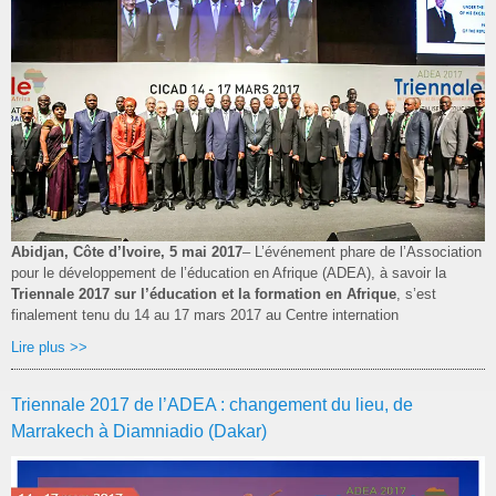
Abidjan, Côte d’Ivoire, 5 mai 2017
– L’événement phare de l’Association
pour le développement de l’éducation en Afrique (ADEA), à savoir la
Triennale 2017 sur l’éducation et la formation en Afrique
, s’est
finalement tenu du 14 au 17 mars 2017 au Centre internation
Lire plus >>
Triennale 2017 de l’ADEA : changement du lieu, de
Marrakech à Diamniadio (Dakar)