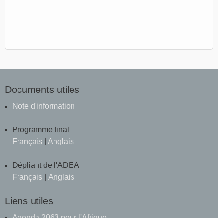
Documents utiles
Note d'information
Programme final
Français
|
Anglais
Dépliant de l'ADEA
Français
|
Anglais
Liens utiles
Agenda 2063 pour l'Afrique