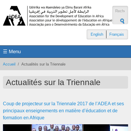
Aller au contenu principal
Formul
de
recher
English
Français
☰ Menu
Accueil
/
Actualités sur la Triennale
Actualités sur la Triennale
Coup de projecteur sur la Triennale 2017 de l’ADEA et ses
principaux enseignements en matière d’éducation et de
formation en Afrique